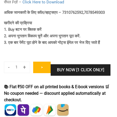
सैंपल Pdf –
Click Here to Download
अधिक जानकारी के लिए कॉल/व्हाट्सएप – 7310762592,7078549303
खरीदने की प्रक्रिया
1. Buy बटन पर क्लिक करें
2. अपना भुगतान विकल्प चुनें और अपना भुगतान पूरा करें.
3. एक बार पेमेंट पूरा होने के बाद आपको नोट्स ईमेल पर भेज दिए जाते हैं
-
+
>
BUY NOW [1 CLICK ONLY]
UGC
NET
Commerce
📚 Flat ₹50 OFF on all printed books & E-book versions 🛒
(08)
No coupon needed — discount applied automatically at
Latest
checkout.
Study
Notes
In