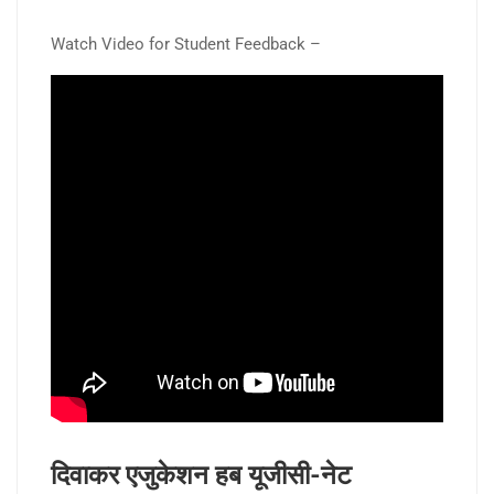
Watch Video for Student Feedback –
दिवाकर एजुकेशन हब यूजीसी-नेट