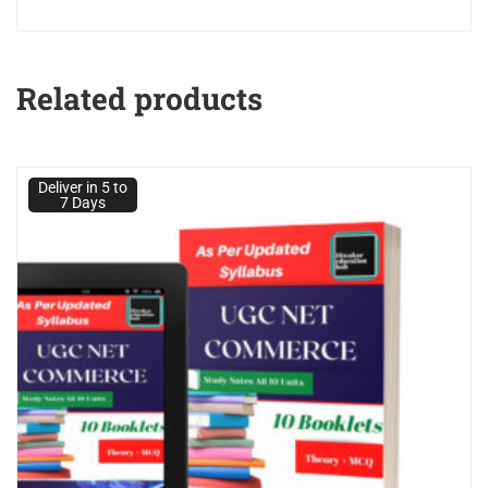
Related products
Deliver in 5 to
7 Days